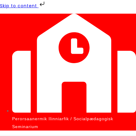
Skip to content
Perorsaanermik Ilinniarfik / Socialpædagogisk
Seminarium