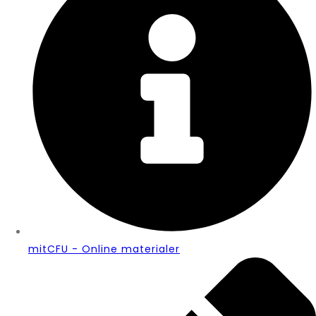
mitCFU - Online materialer