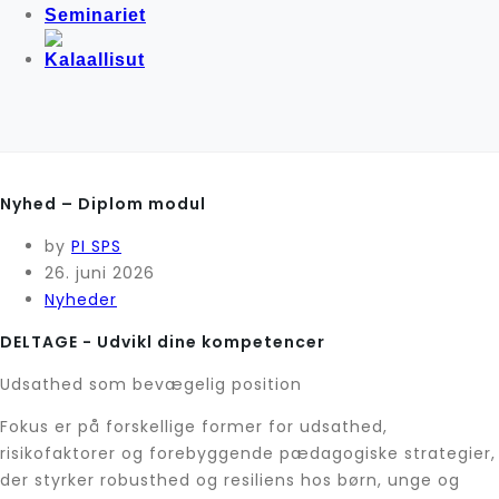
Seminariet
Nyhed – Diplom modul
by
PI SPS
26. juni 2026
Nyheder
DELTAGE - Udvikl dine kompetencer
Udsathed som bevægelig position
Fokus er på forskellige former for udsathed,
risikofaktorer og forebyggende pædagogiske strategier,
der styrker robusthed og resiliens hos børn, unge og