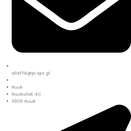
allaffik@pi.sps.gl
Nuuk
Nuukullak 4C
3900 Nuuk