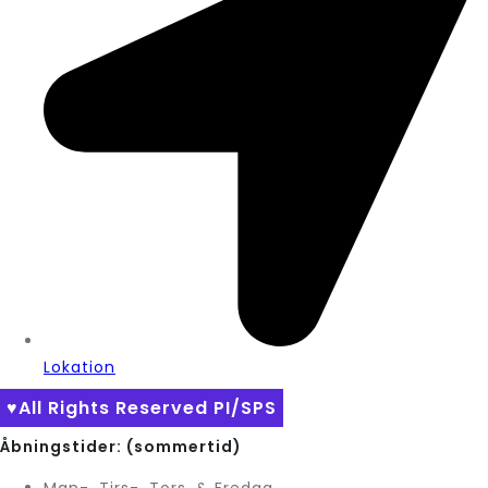
Lokation
♥All Rights Reserved PI/SPS
Åbningstider: (sommertid)