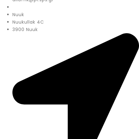
Nuuk
Nuukullak 4C
3900 Nuuk