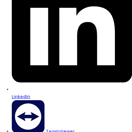
LinkedIn
TeamViewer