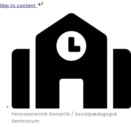
Skip to content
Perorsaanermik Ilinniarfik / Socialpædagogisk
Seminarium