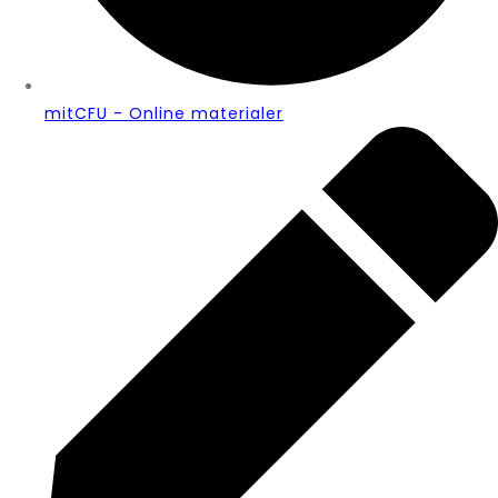
mitCFU - Online materialer