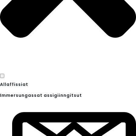
Allaffissiat
Immersungassat assigiinngitsut