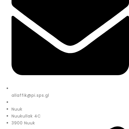
allaffik@pi.sps.gl
Nuuk
Nuukullak 4C
3900 Nuuk