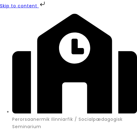
Skip to content
Perorsaanermik Ilinniarfik / Socialpædagogisk
Seminarium